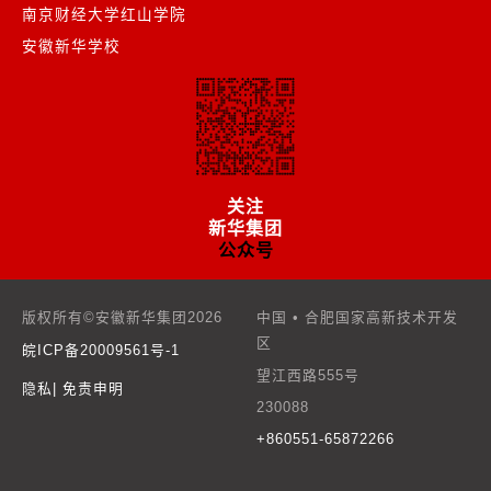
南京财经大学红山学院
安徽新华学校
关注
新华集团
公众号
版权所有©安徽新华集团
2026
中国 • 合肥国家高新技术开发
区
皖ICP备20009561号-1
望江西路555号
隐私
| 免责申明
230088
+860551-65872266